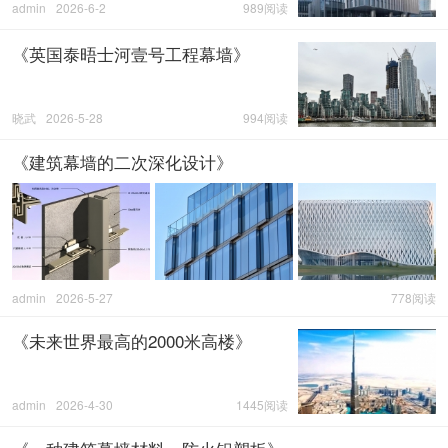
admin
2026-6-2
989阅读
《英国泰晤士河壹号工程幕墙》
晓武
2026-5-28
994阅读
《建筑幕墙的二次深化设计》
admin
2026-5-27
778阅读
《未来世界最高的2000米高楼》
admin
2026-4-30
1445阅读