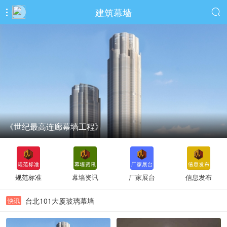
建筑幕墙


《世纪最高连廊幕墙工程》
规范标准
幕墙资讯
厂家展台
信息发布
《世纪最高连廊幕墙工程》
台北101大厦玻璃幕墙
快讯
《中国建筑幕墙在国际上的地位》
玻璃桥面