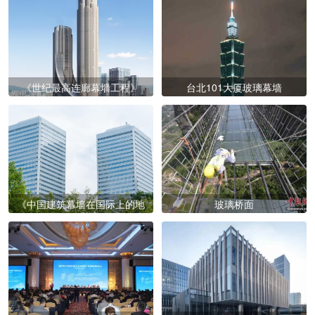
坚定发展装配式建筑的意志——2017中国钢结构大会嘉宾发言
摘录
《世纪最高连廊幕墙工程》
台北101大厦玻璃幕墙
《中国建筑幕墙在国际上的地位》
玻璃桥面
《世纪最高连廊幕墙工程》
台北101大厦玻璃幕墙
坚定发展装配式建筑的意志——2017中国钢结构大会嘉宾发言
摘录
《中国建筑幕墙在国际上的地
玻璃桥面
位》