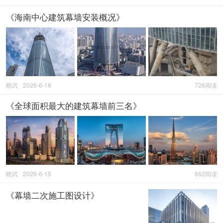
《海南中心建筑幕墙安装概况》
晓武
2026-6-18
726阅读
《全球面积最大的建筑幕墙前三名》
晓武
2026-6-15
662阅读
《幕墙二次施工图设计》