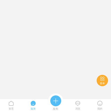

菜单





首页
版块
发布
消息
我的