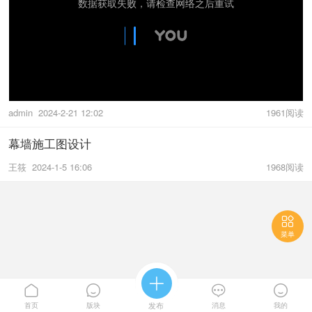
admin
2024-2-21 12:02
1961阅读
幕墙施工图设计
王筱
2024-1-5 16:06
1968阅读

菜单





首页
版块
发布
消息
我的