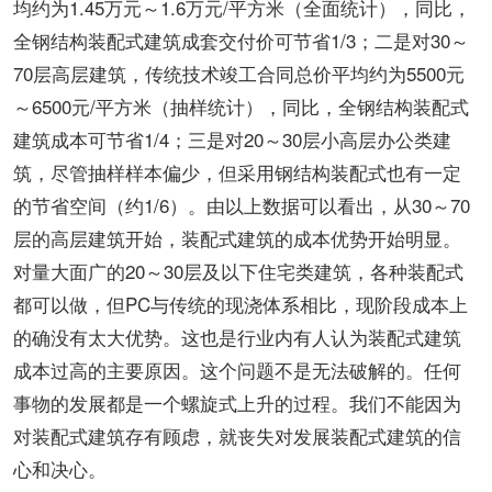
均约为1.45万元～1.6万元/平方米（全面统计），同比，
全钢结构装配式建筑成套交付价可节省1/3；二是对30～
70层高层建筑，传统技术竣工合同总价平均约为5500元
～6500元/平方米（抽样统计），同比，全钢结构装配式
建筑成本可节省1/4；三是对20～30层小高层办公类建
筑，尽管抽样样本偏少，但采用钢结构装配式也有一定
的节省空间（约1/6）。由以上数据可以看出，从30～70
层的高层建筑开始，装配式建筑的成本优势开始明显。
对量大面广的20～30层及以下住宅类建筑，各种装配式
都可以做，但PC与传统的现浇体系相比，现阶段成本上
的确没有太大优势。这也是行业内有人认为装配式建筑
成本过高的主要原因。这个问题不是无法破解的。任何
事物的发展都是一个螺旋式上升的过程。我们不能因为
对装配式建筑存有顾虑，就丧失对发展装配式建筑的信
心和决心。