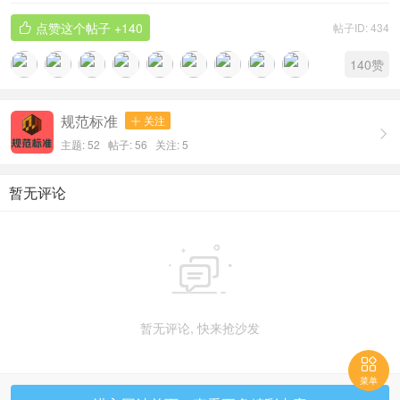
点赞这个帖子
+140
帖子ID: 434

140
赞
规范标准
关注


主题: 52 帖子: 56
关注:
5
暂无评论

暂无评论, 快来抢沙发

菜单