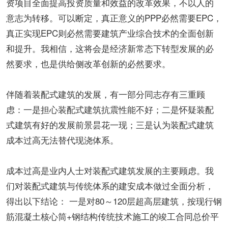
资项目全面提高投资质量和效益的改革效果，不以人的
意志为转移。可以断定，真正意义的PPP必然需要EPC，
真正实现EPC则必然需要建筑产业综合技术的全面创新
和提升。我相信，这将会是经济新常态下转型发展的必
然要求，也是供给侧改革创新的必然要求。
伴随着装配式建筑的发展，有一部分同志存有三重顾
虑：一是担心装配式建筑抗震性能不好；二是怀疑装配
式建筑有好的发展前景昙花一现；三是认为装配式建筑
成本过高无法替代现浇体系。
成本过高是业内人士对装配式建筑发展的主要顾虑。我
们对装配式建筑与传统体系的建安成本做过全面分析，
得出以下结论： 一是对80～120层超高层建筑，按现行钢
筋混凝土核心筒+钢结构传统技术施工的竣工合同总价平