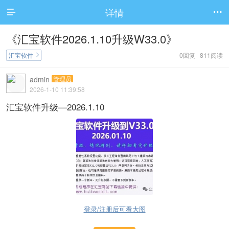
详情


《汇宝软件2026.1.10升级W33.0》
汇宝软件
0回复 811阅读

admin
管理员
2026-1-10 11:39:58
汇宝软件升级—2026.1.10
登录/注册后可看大图