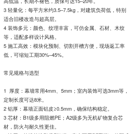
高低温，长期不褪色，质保可达15–20年。
3 轻量化：每平方米约3.5–7.5kg，对建筑负荷低，特别
适合旧楼改造与超高层。
4 装饰多元：颜色、纹理丰富，可仿金属、石材、木纹
等，适配多样设计风格。
5 施工高效：模块化预制、切割开槽方便，现场返工率
低，可缩短工期30%–45%。
常见规格与选型
1 厚度：幕墙常用4mm、5mm；室内装饰可选3mm等，
定制长度可达8米。
2 铝厚：幕墙正面铝皮≥0.5mm，确保结构稳定。
3 芯材：B1级多用阻燃PE；A2级多为无机矿物复合芯
材，防火与耐久性更佳。