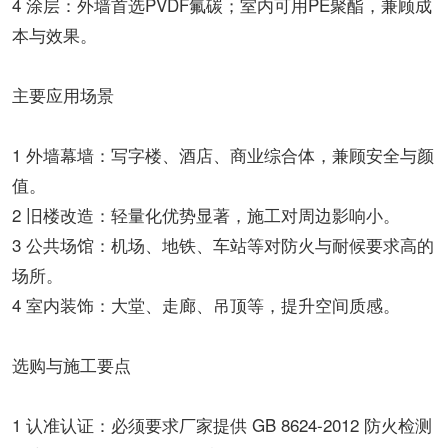
4 涂层：外墙首选PVDF氟碳；室内可用PE聚酯，兼顾成
本与效果。
主要应用场景
1 外墙幕墙：写字楼、酒店、商业综合体，兼顾安全与颜
值。
2 旧楼改造：轻量化优势显著，施工对周边影响小。
3 公共场馆：机场、地铁、车站等对防火与耐候要求高的
场所。
4 室内装饰：大堂、走廊、吊顶等，提升空间质感。
选购与施工要点
1 认准认证：必须要求厂家提供 GB 8624-2012 防火检测