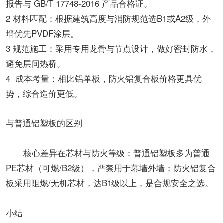
报告与 GB/T 17748-2016 产品合格证。
2 材料匹配：根据建筑高度与消防规范选B1或A2级，外
墙优先PVDF涂层。
3 规范施工：采用专用龙骨与节点设计，做好密封防水，
避免层间热桥。
4 成本考量：相比铝单板，防火铝复合板价格更具优
势，综合造价更低。
与普通铝塑板的区别
核心差异在芯材与防火等级：普通铝塑板多为普通
PE芯材（可燃/B2级），严禁用于幕墙外墙；防火铝复合
板采用阻燃/无机芯材，达B1级以上，是合规安全之选。
小结