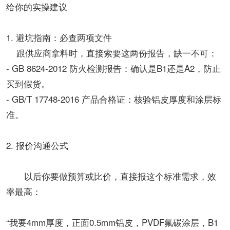
给你的实操建议
1. 避坑指南：必查两项文件
跟供应商拿料时，直接索要这两份报告，缺一不可：
- GB 8624-2012 防火检测报告：确认是B1还是A2，防止
买到假货。
- GB/T 17748-2016 产品合格证：核验铝皮厚度和涂层标
准。
2. 报价沟通公式
以后你要做预算或比价，直接报这个标准需求，效
率最高：
“我要4mm厚度，正面0.5mm铝皮，PVDF氟碳涂层，B1