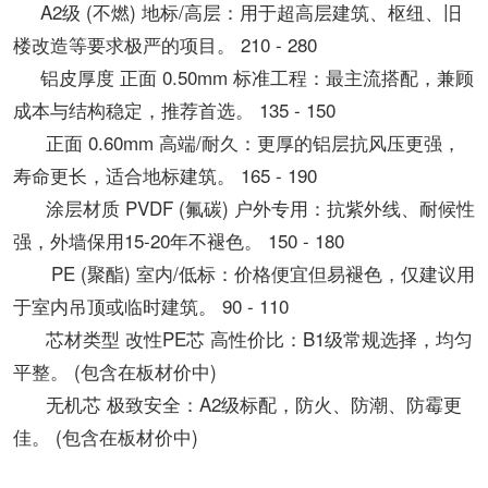
A2级 (不燃) 地标/高层：用于超高层建筑、枢纽、旧
楼改造等要求极严的项目。 210 - 280
铝皮厚度 正面 0.50mm 标准工程：最主流搭配，兼顾
成本与结构稳定，推荐首选。 135 - 150
正面 0.60mm 高端/耐久：更厚的铝层抗风压更强，
寿命更长，适合地标建筑。 165 - 190
涂层材质 PVDF (氟碳) 户外专用：抗紫外线、耐候性
强，外墙保用15-20年不褪色。 150 - 180
PE (聚酯) 室内/低标：价格便宜但易褪色，仅建议用
于室内吊顶或临时建筑。 90 - 110
芯材类型 改性PE芯 高性价比：B1级常规选择，均匀
平整。 (包含在板材价中)
无机芯 极致安全：A2级标配，防火、防潮、防霉更
佳。 (包含在板材价中)