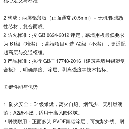
核心定义与标准
2 构成：两层铝薄板（正面通常≥0.5mm）+ 无机/阻燃改
性芯材，复合而成。
2 防火标准：按 GB 8624-2012 评定，幕墙用板最低要求
为 B1级（难燃）；高端项目可选 A2级（不燃），更适配
超高层与交通枢纽。
3 产品标准：执行 GB/T 17748-2016《建筑幕墙用铝塑复
合板》，明确厚度、涂层、剥离强度等技术指标。
关键性能与优势
1 防火安全：B1级难燃，离火自熄、烟气少、无引燃滴
落；A2级不燃，适用于高风险区域。
2 耐候耐用：正面多为 PVDF氟碳涂层，可抗紫外线、耐