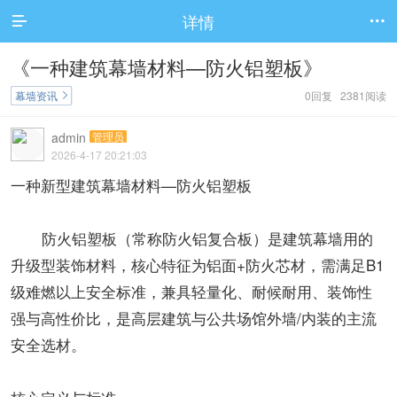
详情


《一种建筑幕墙材料—防火铝塑板》
幕墙资讯
0回复 2381阅读

admin
管理员
2026-4-17 20:21:03
一种新型建筑幕墙材料—防火铝塑板
防火铝塑板（常称防火铝复合板）是建筑幕墙用的
升级型装饰材料，核心特征为铝面+防火芯材，需满足B1
级难燃以上安全标准，兼具轻量化、耐候耐用、装饰性
强与高性价比，是高层建筑与公共场馆外墙/内装的主流
安全选材。