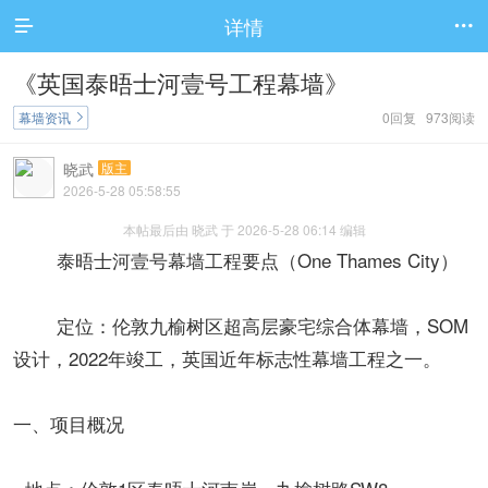
详情


《英国泰晤士河壹号工程幕墙》
幕墙资讯
0回复 973阅读

晓武
版主
2026-5-28 05:58:55
本帖最后由 晓武 于 2026-5-28 06:14 编辑
泰晤士河壹号幕墙工程要点（One Thames City）
定位：伦敦九榆树区超高层豪宅综合体幕墙，SOM
设计，2022年竣工，英国近年标志性幕墙工程之一。
一、项目概况