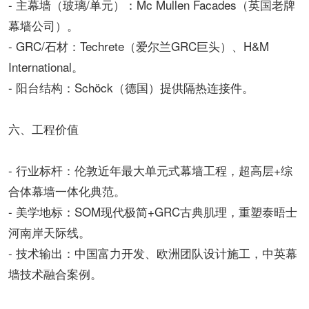
- 主幕墙（玻璃/单元）：Mc Mullen Facades（英国老牌
幕墙公司）。
- GRC/石材：Techrete（爱尔兰GRC巨头）、H&M
International。
- 阳台结构：Schöck（德国）提供隔热连接件。
六、工程价值
- 行业标杆：伦敦近年最大单元式幕墙工程，超高层+综
合体幕墙一体化典范。
- 美学地标：SOM现代极简+GRC古典肌理，重塑泰晤士
河南岸天际线。
- 技术输出：中国富力开发、欧洲团队设计施工，中英幕
墙技术融合案例。