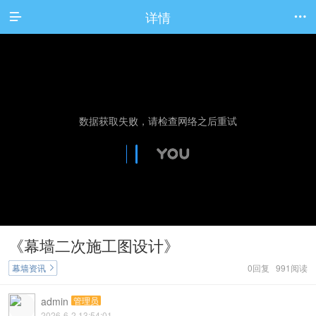
详情


《幕墙二次施工图设计》
幕墙资讯
0回复 991阅读

admin
管理员
2026-6-2 13:54:01