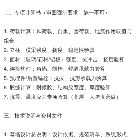
二、专项计算书（审图强制要求，缺一不可）
1. 荷载计算：风荷载、自重、雪荷载、地震作用取值与
组合
2. 立柱、横梁强度、挠度、稳定性验算
3. 面材（玻璃/石材/铝板）强度、抗冲击、挠度验算
4. 连接构件：角码、螺栓、焊缝承载力验算
5. 预埋件/后置锚栓：抗拔、抗剪承载力验算
6. 胶缝计算：耐候胶、结构胶宽度、厚度验算
7. 抗震、温度应力专项验算（高层、大跨度必做）
三、技术说明与资料文件
1. 幕墙设计总说明：设计依据、规范清单、系统形式、