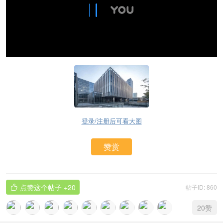
登录/注册后可看大图
赞赏
点赞这个帖子
+20
帖子ID: 860

20
赞