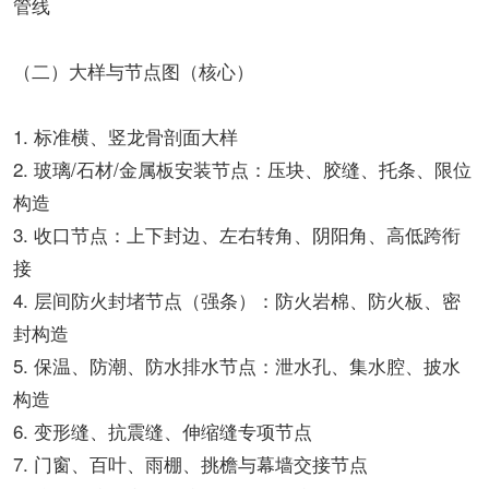
管线
（二）大样与节点图（核心）
1. 标准横、竖龙骨剖面大样
2. 玻璃/石材/金属板安装节点：压块、胶缝、托条、限位
构造
3. 收口节点：上下封边、左右转角、阴阳角、高低跨衔
接
4. 层间防火封堵节点（强条）：防火岩棉、防火板、密
封构造
5. 保温、防潮、防水排水节点：泄水孔、集水腔、披水
构造
6. 变形缝、抗震缝、伸缩缝专项节点
7. 门窗、百叶、雨棚、挑檐与幕墙交接节点