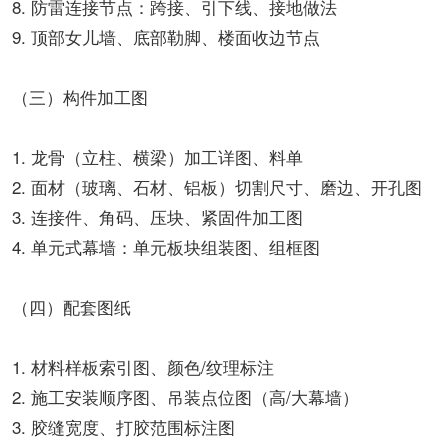
8. 防雷连接节点：跨接、引下线、接地做法
9. 顶部女儿墙、底部勒脚、楼面收边节点
（三）构件加工图
1. 龙骨（立柱、横梁）加工详图、料单
2. 面材（玻璃、石材、铝板）切割尺寸、磨边、开孔图
3. 连接件、角码、压块、紧固件加工图
4. 单元式幕墙：单元板块组装图、组框图
（四）配套图纸
1. 材料样板索引图、颜色/纹理标注
2. 施工安装顺序图、吊装点位图（高/大幕墙）
3. 胶缝宽度、打胶范围标注图