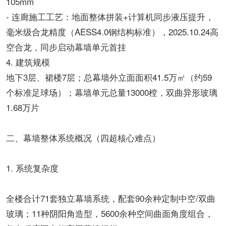
105mm
- 连廊施工工艺：地面整体拼装+计算机同步液压提升，
毫米级合龙精度（AESS4.0钢结构标准），2025.10.24高
空合龙，同步启动幕墙单元首挂
4. 建筑规模
地下3层、裙楼7层；总幕墙外立面面积41.5万㎡（约59
个标准足球场）；幕墙单元总量13000樘，双曲异形玻璃
1.68万片
二、幕墙整体系统概况（四超核心难点）
1. 系统复杂度
全楼合计71套独立幕墙系统，配套90余种定制中空/双曲
玻璃；11种阴阳角造型，5600余种空间曲面角度组合，