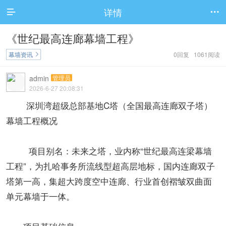
详情


《世纪最高连廊幕墙工程》
幕墙资讯
0回复 1061阅读

admin
管理员
2026-6-27 20:08:31
深圳湾超级总部基地C塔（全国最高连廊双子塔）
幕墙工程概况
项目别名：未来之塔，业内称“世纪最高连梁幕墙
工程”，为扎哈事务所流线型超高层地标，国内连廊双子
塔第一高，集超大跨度空中连廊、行业首创褶皱双曲面
单元幕墙于一体。