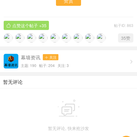
赞赏
点赞这个帖子
+35
帖子ID: 863

35
赞
幕墙资讯
关注


主题: 190 帖子: 204
关注:
3
暂无评论

暂无评论, 快来抢沙发