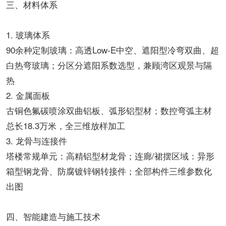
三、材料体系
1. 玻璃体系
90余种定制玻璃：高透Low-E中空、遮阳型冷弯双曲、超
白热弯玻璃；分区分遮阳系数选型，兼顾湾区观景与隔
热
2. 金属面板
古铜色氟碳喷涂双曲铝板、弧形铝型材；数控弯弧主材
总长18.3万米，全三维放样加工
3. 龙骨与连接件
塔楼常规单元：高精铝型材龙骨；连廊/裙摆区域：异形
箱型钢龙骨、防腐镀锌钢转接件；全部构件三维参数化
出图
四、智能建造与施工技术