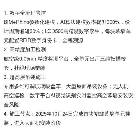
1. 数字全流程管控
BIM+Rhino参数化建模，AI算法建模效率提升300%，设
计周期缩短30%；LOD500高精度数字孪生，每块幕墙单
元配置RFID数字身份卡，全程溯源
2. 高精度加工检测
航空级0.05mm精度检测平台，全单元出厂三维扫描校
验，杜绝现场错装
3. 超高层吊装施工
专用多维可调玻璃吸盘车、大型屋面吊装设备；无人机
高空巡检；数字平台AI视觉识别实时监控高空幕墙安装安
全风险
4. 施工节点：2025年10月24日完成首块褶皱幕墙单元挂
装，进入大面积安装阶段