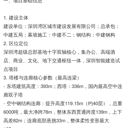
一、项目基础信息
1. 建设主体
建设单位：深圳湾区城市建设发展有限公司；总承包：
中建五局；幕墙施工：中建不二；钢结构：中建钢构
2. 区位定位
深圳湾超级总部基地十字双轴核心，集办公、高端酒
店、商业、文化、地下交通枢纽一体，深圳智能建造试
点项目
3. 塔楼与连廊核心参数（最高连梁）
- 东塔建筑高度：393m；西塔：336m，国内最高空中连
廊双子塔
- 空中钢结构连廊：提升高度119.15m（约40层），总重
6000吨，最大净跨78m，整体东西贯通跨度139m，上下
高差82m；连廊底部悬挑33m，整体柔性变形最大