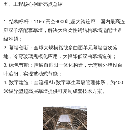
五、工程核心创新亮点总结
1. 结构标杆：119m高空6000吨超大跨连廊，国内最高连
廊双子塔配套幕墙，解决大跨柔性钢结构幕墙适配世界
级难题；
2. 幕墙创新：全球大规模褶皱多曲面单元幕墙首次落
地，冷弯玻璃规模化应用，大幅降低双曲幕墙造价；
3. 绿色节能：褶皱自遮阳一体化构造，无需额外增设百
叶遮阳，实现被动式节能；
4. 数字建造：全流程AI+数字孪生幕墙管理体系，为400
米级异型超高层幕墙提供可复制成套技术方案。