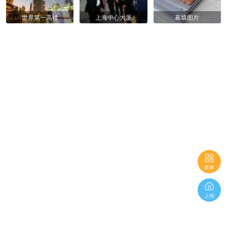
世界第一高楼
上海中心大厦
幕墙图片

菜单

上传