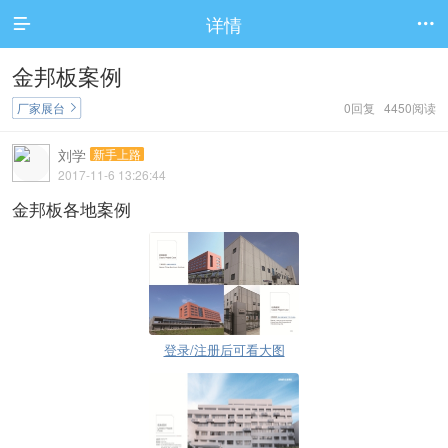
详情


金邦板案例
厂家展台
0回复 4450阅读

刘学
新手上路
2017-11-6 13:26:44
金邦板各地案例
登录/注册后可看大图