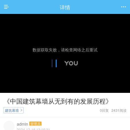
详情


《中国建筑幕墙从无到有的发展历程》
建筑幕墙
0回复 2431阅读

admin
管理员
2024-12-16 13:16:31