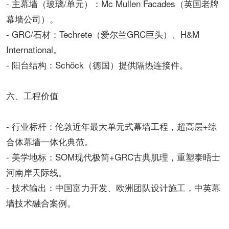
- 主幕墙（玻璃/单元）：Mc Mullen Facades（英国老牌
幕墙公司）。
- GRC/石材：Techrete（爱尔兰GRC巨头）、H&M
International。
- 阳台结构：Schöck（德国）提供隔热连接件。
六、工程价值
- 行业标杆：伦敦近年最大单元式幕墙工程，超高层+综
合体幕墙一体化典范。
- 美学地标：SOM现代极简+GRC古典肌理，重塑泰晤士
河南岸天际线。
- 技术输出：中国富力开发、欧洲团队设计施工，中英幕
墙技术融合案例。