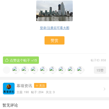
登录/注册后可看大图
赞赏
点赞这个帖子
+15
帖子ID: 858

15
赞
幕墙资讯
关注


主题: 190 帖子: 204
关注:
3
暂无评论