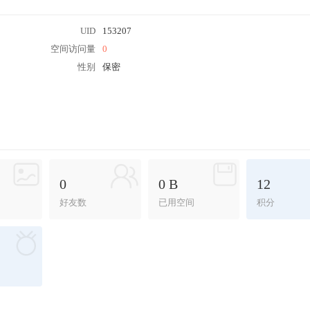
UID
153207
空间访问量
0
性别
保密
0
0 B
12
好友数
已用空间
积分