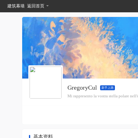
建筑幕墙
返回首页
GregoryCul
新手上路
Mi rappresento la vostra stella polare nel
基本资料