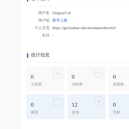
用户名
GregoryCul
用户组
新手上路
个人主页
https://git.louhau.edu.mo/marctedeschi3
生日
-
统计信息
0
0
0
主题数
回帖数
相册数
0
12
0
威望
金钱
贡献