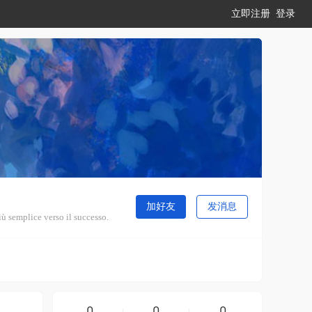
立即注册
登录
加好友
发消息
iù semplice verso il successo.
0
0
0