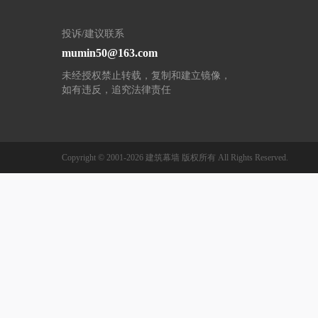
投诉/建议联系
mumin50@163.com
未经授权禁止转载，复制和建立镜像，
如有违反，追究法律责任
Copyright © 2001-2026
建筑幕墙
版权所有
All Rights Reserved.