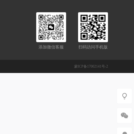
添加微信客服
扫码访问手机版
蒙ICP备17002141号-2