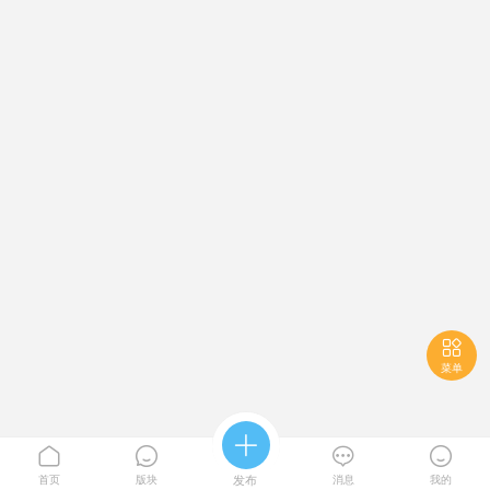

菜单





首页
版块
发布
消息
我的