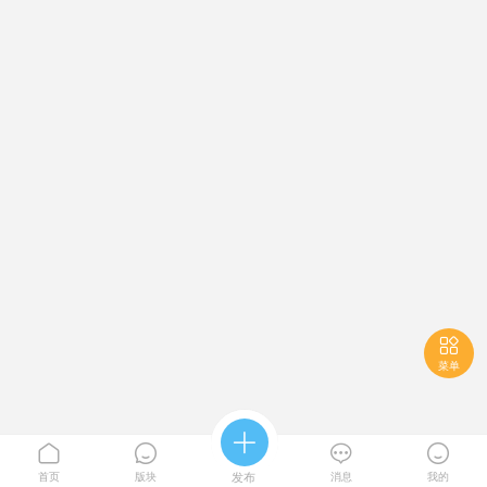

菜单





首页
版块
发布
消息
我的