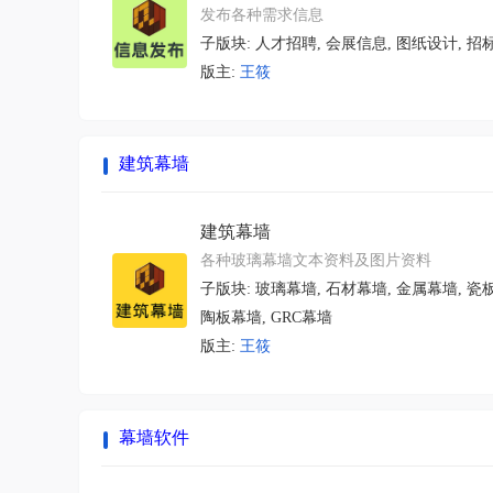
发布各种需求信息
子版块:
人才招聘
,
会展信息
,
图纸设计
,
招
版主:
王筱
建筑幕墙
建筑幕墙
各种玻璃幕墙文本资料及图片资料
子版块:
玻璃幕墙
,
石材幕墙
,
金属幕墙
,
瓷
陶板幕墙
,
GRC幕墙
版主:
王筱
幕墙软件