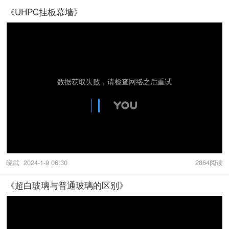
《UHPC挂板幕墙》
晓武
2024-1-9 06:30
2864阅读
《超白玻璃与普通玻璃的区别》