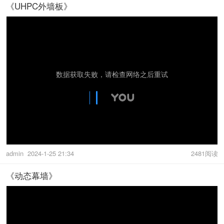
《UHPC外墙板》
admin
2024-1-25 21:34
2481阅读
《动态幕墙》