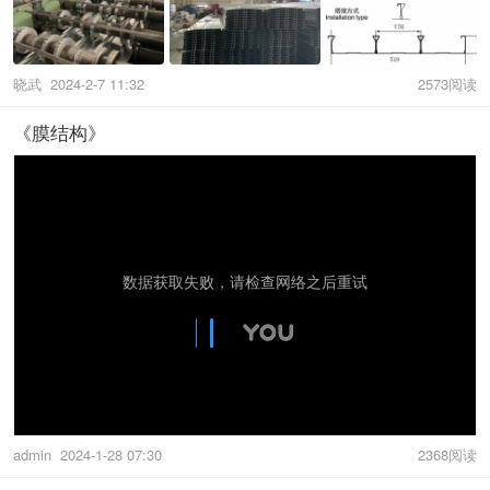
晓武
2024-2-7 11:32
2573阅读
《膜结构》
admin
2024-1-28 07:30
2368阅读