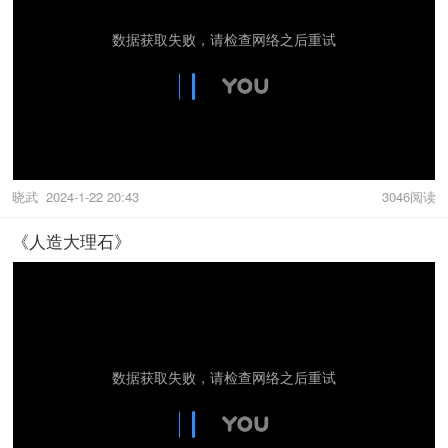
晓武
2024-1-22 20:43
3046阅读
《人造大理石》