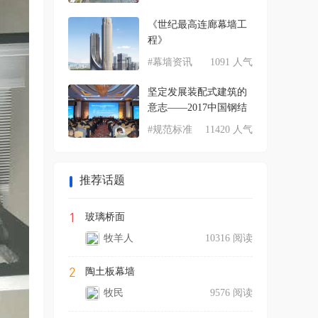
《世纪最高连廊幕墙工
程》
#幕墙资讯
1091 人气
坚定发展装配式建筑的
意志——2017中国钢结
#规范标准
11420 人气
推荐话题
1
玻璃桥面
牧羊人
10316 阅读
2
陶土板幕墙
牧民
9576 阅读