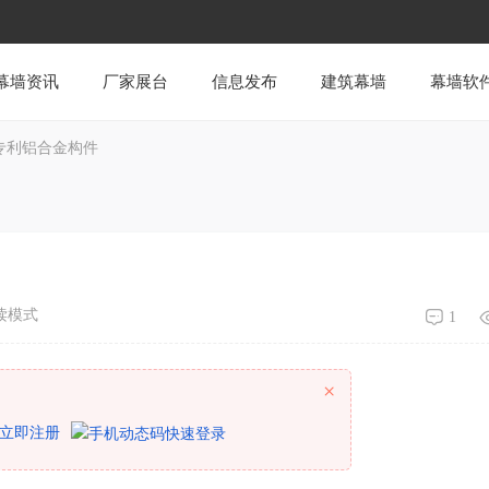
幕墙资讯
厂家展台
信息发布
建筑幕墙
幕墙软
专利铝合金构件
读模式
1
×
立即注册