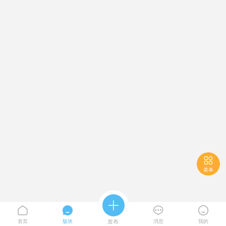

菜单





首页
版块
发布
消息
我的