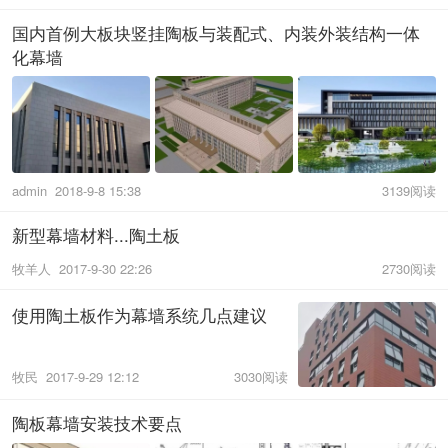
国内首例大板块竖挂陶板与装配式、内装外装结构一体
化幕墙
admin
2018-9-8 15:38
3139阅读
新型幕墙材料...陶土板
牧羊人
2017-9-30 22:26
2730阅读
使用陶土板作为幕墙系统几点建议
牧民
2017-9-29 12:12
3030阅读
陶板幕墙安装技术要点