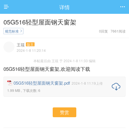
详情


05G516轻型屋面钢天窗架
规范标准
0回复 7661阅读

王筱
版主
2024-1-8 11:20:14
本帖最后由 王筱 于 2024-1-8 11:33 编辑
05G516轻型屋面钢天窗架,欢迎阅读下载
05G516轻型屋面钢天窗架.pdf
2024-1-8 11:19上传

1.99 MB , 下载次数: 6
赞赏