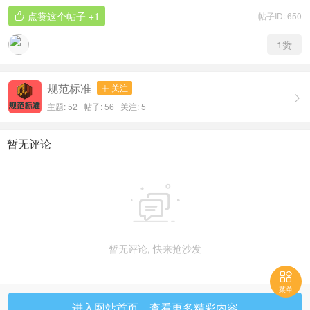
点赞这个帖子
+1
帖子ID: 650

1
赞
规范标准
关注


主题: 52 帖子: 56
关注:
5
暂无评论

暂无评论, 快来抢沙发

菜单
进入网站首页，查看更多精彩内容