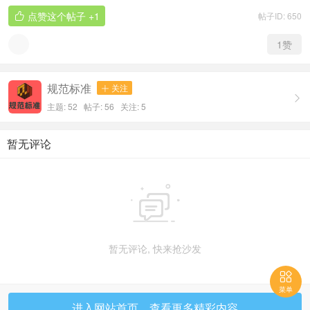
点赞这个帖子
+1
帖子ID: 650

1
赞
规范标准
关注


主题: 52 帖子: 56
关注:
5
暂无评论

暂无评论, 快来抢沙发

菜单
进入网站首页，查看更多精彩内容