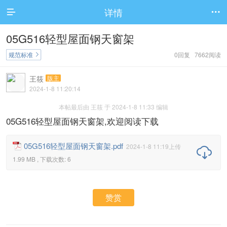
详情


05G516轻型屋面钢天窗架
规范标准
0回复 7662阅读

王筱
版主
2024-1-8 11:20:14
本帖最后由 王筱 于 2024-1-8 11:33 编辑
05G516轻型屋面钢天窗架,欢迎阅读下载
05G516轻型屋面钢天窗架.pdf
2024-1-8 11:19上传

1.99 MB , 下载次数: 6
赞赏