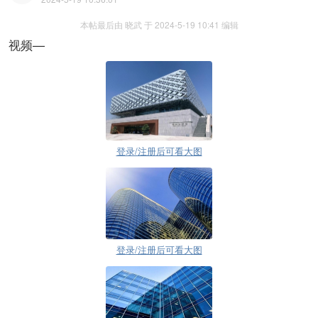
本帖最后由 晓武 于 2024-5-19 10:41 编辑
视频—
登录/注册后可看大图
登录/注册后可看大图