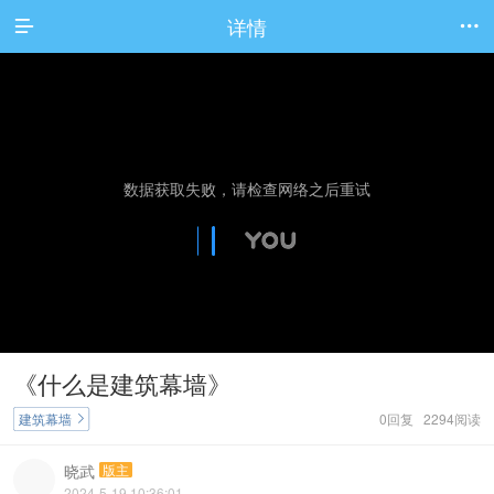
详情


《什么是建筑幕墙》
建筑幕墙
0回复 2294阅读

晓武
版主
2024-5-19 10:36:01