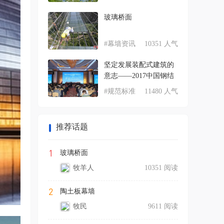
玻璃桥面
#幕墙资讯
10351 人气
坚定发展装配式建筑的
意志——2017中国钢结
#规范标准
11480 人气
推荐话题
1
玻璃桥面
牧羊人
10351 阅读
2
陶土板幕墙
牧民
9611 阅读