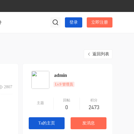
件
登录
立即注册
返回列表
admin
Lv.9 管理员
2807
回帖
积分
主题
0
2473
Ta的主页
发消息