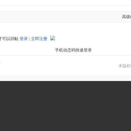
高级
才可以回帖
登录
|
立即注册
页
本版积