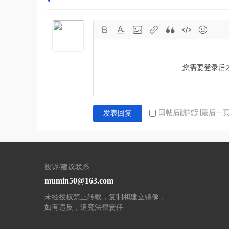
您需要登录后
回帖后跳转到最后一
发表回复
投诉/建议联系
mumin50@163.com
未经授权禁止转载，复制和建立镜像，
如有违反，追究法律责任