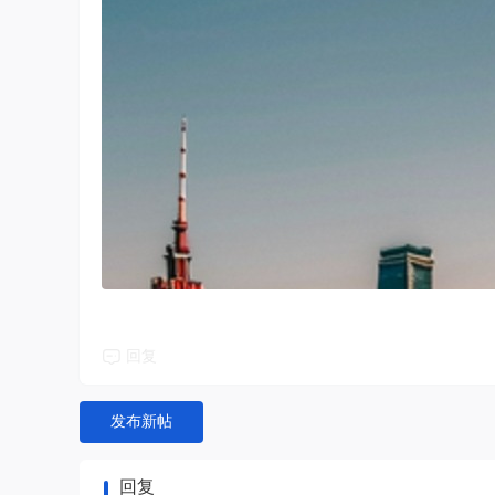
回复
发布新帖
回复