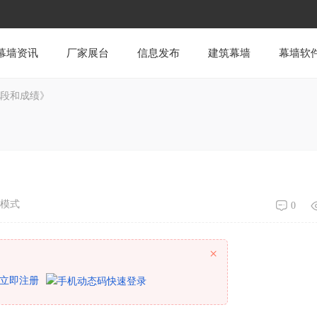
幕墙资讯
厂家展台
信息发布
建筑幕墙
幕墙软
段和成绩》
模式
0
×
立即注册