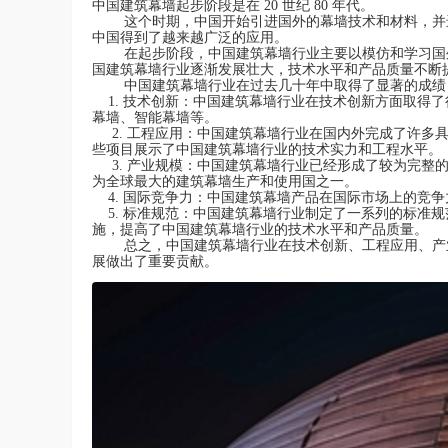
中国建筑幕墙起步阶段是在 20 世纪 80 年代。
这个时期，中国开始引进国外的幕墙技术和材料，并进
中国得到了越来越广泛的应用。
在起步阶段，中国建筑幕墙行业主要以模仿和学习国外
国建筑幕墙行业逐渐发展壮大，技术水平和产品质量不断
中国建筑幕墙行业在过去几十年中取得了显著的成绩
1. 技术创新：中国建筑幕墙行业在技术创新方面取得
幕墙、智能幕墙等。
2. 工程应用：中国建筑幕墙行业在国内外完成了许多
些项目展示了中国建筑幕墙行业的技术实力和工程水平。
3. 产业规模：中国建筑幕墙行业已经形成了较为完整
为全球最大的建筑幕墙生产和使用国之一。
4. 国际竞争力：中国建筑幕墙产品在国际市场上的竞
5. 标准规范：中国建筑幕墙行业制定了一系列的标准
施，提高了中国建筑幕墙行业的技术水平和产品质量。
总之，中国建筑幕墙行业在技术创新、工程应用、产业
展做出了重要贡献。