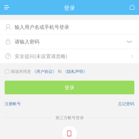
登录





安全提问(未设置请忽略)


阅读并同意
《用户协议》
和
《隐私声明》

登录
注册帐号
忘记密码
第三方帐号登录
