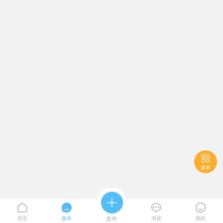

菜单





首页
版块
发布
消息
我的