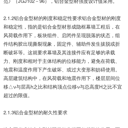
范》（JGJ102－96），铝合金型材强度设计值采用。
2.1.2铝合金型材的刚度和稳定性要求铝合金型材的刚度
和稳定性，指的是铝合金型材形成隐框幕墙工程后，在
风荷载作用下，板块组件、启闭件呈现脱落的状态，组
件结构胶出现撕裂现象，固定件、辅助件发生拔脱或折
断破坏等。这就要求幕墙及其连接件应有足够的承载
力、刚度和相对于主体结构的位移能力，避免在荷载、
地震和温度作用下产生破坏、或过大变形和妨碍使用。
高层建筑结构中，在风荷载和地震作用下，楼层层间位
移△ν与层高h之比和结构顶点位移ν与总高度H之比不宜
超过的限值。
2.1.3铝合金型材的耐久性要求