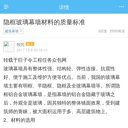
详情


隐框玻璃幕墙材料的质量标准
建筑幕墙
0回复 2500阅读

牧民
版主
2017-12-8 20:16:10
转载于巨子令工程任务众包网
玻璃幕墙具有整体性强、结构轻、弹性连接、抗震性
好、便于施工及维护方便等优点。当前，我国的玻璃幕
墙主要有明框、半隐框、隐框及全玻璃幕墙等。所谓隐
框铝合金玻璃幕墙，是指幕墙的铝合金隐藏于玻璃之
后，外观全是玻璃，因其独特的整体镜面效果，受到建
筑师的青睐，被大面积运用于多、高层建筑物上。
2、材料的选用