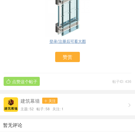
登录/注册后可看大图
赞赏
点赞这个帖子
帖子ID: 436

建筑幕墙
关注


主题: 52 帖子: 58
关注:
1
暂无评论