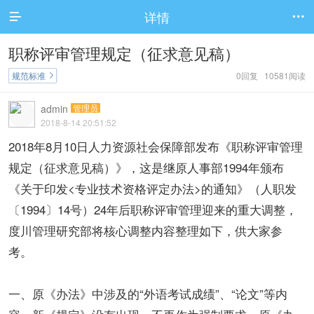
详情


职称评审管理规定（征求意见稿）
规范标准
0回复 10581阅读

admin
管理员
2018-8-14 20:51:52
2018年8月10日人力资源社会保障部发布《职称评审管理
规定（征求意见稿）》，这是继原人事部1994年颁布
《关于印发<专业技术资格评定办法>的通知》（人职发
〔1994〕14号）24年后职称评审管理迎来的重大调整，
度川管理研究部将核心调整内容整理如下，供大家参
考。
一、原《办法》中涉及的“外语考试成绩”、“论文”等内