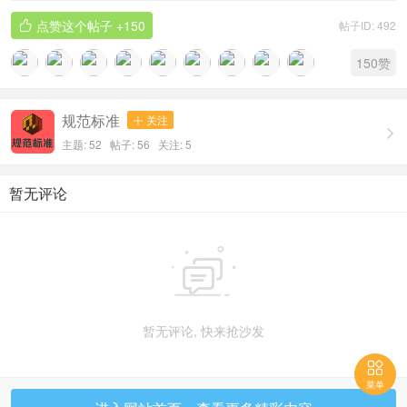
点赞这个帖子
+150
帖子ID: 492

150
赞
规范标准
关注


主题: 52 帖子: 56
关注:
5
暂无评论

暂无评论, 快来抢沙发

菜单