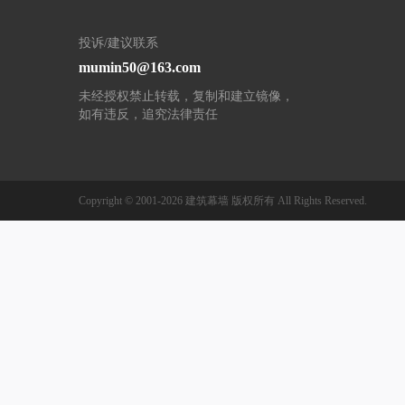
投诉/建议联系
mumin50@163.com
未经授权禁止转载，复制和建立镜像，
如有违反，追究法律责任
Copyright © 2001-2026
建筑幕墙
版权所有
All Rights Reserved.