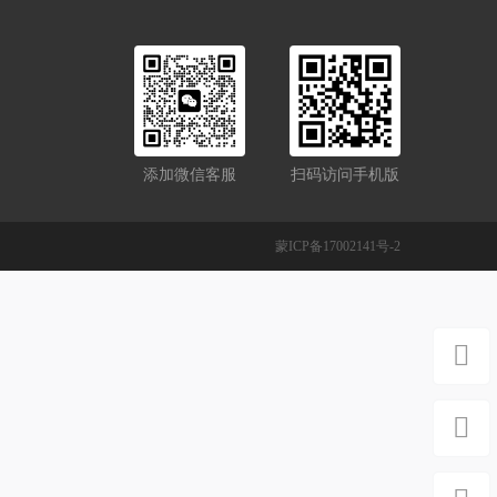
添加微信客服
扫码访问手机版
蒙ICP备17002141号-2